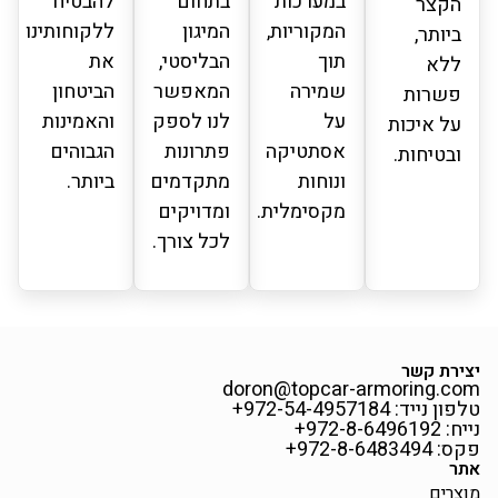
במערכות
בתחום
להבטיח
הקצר
המקוריות,
המיגון
ללקוחותינו
ביותר,
תוך
הבליסטי,
את
ללא
שמירה
המאפשר
הביטחון
פשרות
על
לנו לספק
והאמינות
על איכות
אסתטיקה
פתרונות
הגבוהים
ובטיחות.
ונוחות
מתקדמים
ביותר.
מקסימלית.
ומדויקים
לכל צורך.
יצירת קשר
doron@topcar-armoring.com
טלפון נייד: 972-54-4957184+
נייח: 972-8-6496192+
פקס: 972-8-6483494+
אתר
מוצרים